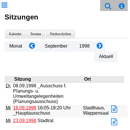
Sitzungen
Kalender
Termine
Niederschriften
Monat
September
1998
Aktuell
Sitzung
Ort
Di
08.09.1998
_Ausschuss f.
Planungs- u.
Umweltangelegenheiten
(Planungsausschuss)
Mi
16.09.1998
16:05-18:20 Uhr
Stadthaus,
_Hauptausschuss
Wappensaal
Mi
23.09.1998
Stadtrat