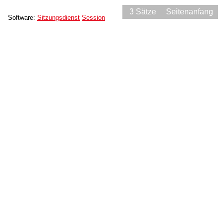
3 Sätze
Seitenanfang
Software:
Sitzungsdienst
Session