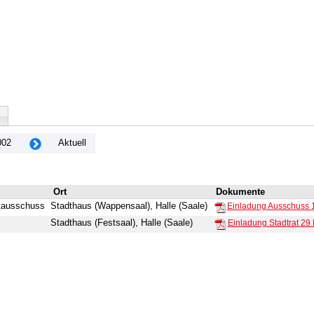
002
Aktuell
Ort
Dokumente
tausschuss
Stadthaus (Wappensaal), Halle (Saale)
Einladung Ausschuss
Stadthaus (Festsaal), Halle (Saale)
Einladung Stadtrat
29