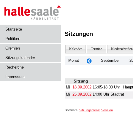
Startseite
Sitzungen
Politiker
Gremien
Kalender
Termine
Niederschriften
Sitzungskalender
Monat
September
2
Recherche
Impressum
Sitzung
Mi
18.09.2002
16:05-18:00 Uhr _Haup
Mi
25.09.2002
14:00 Uhr Stadtrat
Software:
Sitzungsdienst
Session