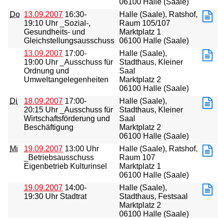
06100 Halle (Saale)
Do
13.09.2007
16:30-
Halle (Saale), Ratshof,
19:10 Uhr _Sozial-,
Raum 105/107
Gesundheits- und
Marktplatz 1
Gleichstellungsausschuss
06100 Halle (Saale)
13.09.2007
17:00-
Halle (Saale),
19:00 Uhr _Ausschuss für
Stadthaus, Kleiner
Ordnung und
Saal
Umweltangelegenheiten
Marktplatz 2
06100 Halle (Saale)
Di
18.09.2007
17:00-
Halle (Saale),
20:15 Uhr _Ausschuss für
Stadthaus, Kleiner
Wirtschaftsförderung und
Saal
Beschäftigung
Marktplatz 2
06100 Halle (Saale)
Mi
19.09.2007
13:00 Uhr
Halle (Saale), Ratshof,
_Betriebsausschuss
Raum 107
Eigenbetrieb Kulturinsel
Marktplatz 1
06100 Halle (Saale)
19.09.2007
14:00-
Halle (Saale),
19:30 Uhr Stadtrat
Stadthaus, Festsaal
Marktplatz 2
06100 Halle (Saale)