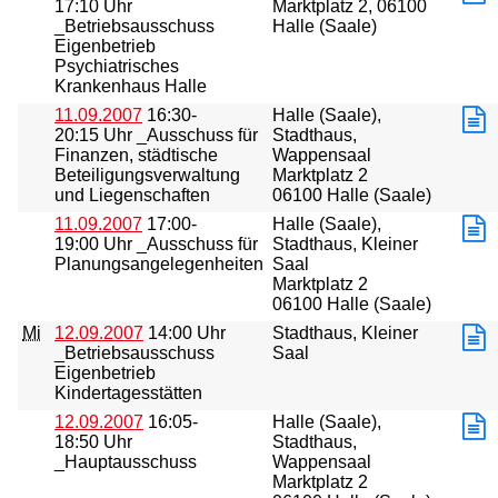
17:10 Uhr
Marktplatz 2, 06100
_Betriebsausschuss
Halle (Saale)
Eigenbetrieb
Psychiatrisches
Krankenhaus Halle
11.09.2007
16:30-
Halle (Saale),
20:15 Uhr _Ausschuss für
Stadthaus,
Finanzen, städtische
Wappensaal
Beteiligungsverwaltung
Marktplatz 2
und Liegenschaften
06100 Halle (Saale)
11.09.2007
17:00-
Halle (Saale),
19:00 Uhr _Ausschuss für
Stadthaus, Kleiner
Planungsangelegenheiten
Saal
Marktplatz 2
06100 Halle (Saale)
Mi
12.09.2007
14:00 Uhr
Stadthaus, Kleiner
_Betriebsausschuss
Saal
Eigenbetrieb
Kindertagesstätten
12.09.2007
16:05-
Halle (Saale),
18:50 Uhr
Stadthaus,
_Hauptausschuss
Wappensaal
Marktplatz 2