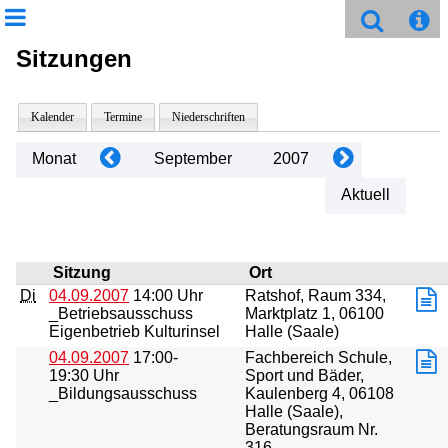
Sitzungen
Kalender
Termine
Niederschriften
Monat
September
2007
Aktuell
Sitzung
Ort
Di
04.09.2007
14:00 Uhr
Ratshof, Raum 334,
_Betriebsausschuss
Marktplatz 1, 06100
Eigenbetrieb Kulturinsel
Halle (Saale)
04.09.2007
17:00-
Fachbereich Schule,
19:30 Uhr
Sport und Bäder,
_Bildungsausschuss
Kaulenberg 4, 06108
Halle (Saale),
Beratungsraum Nr.
316