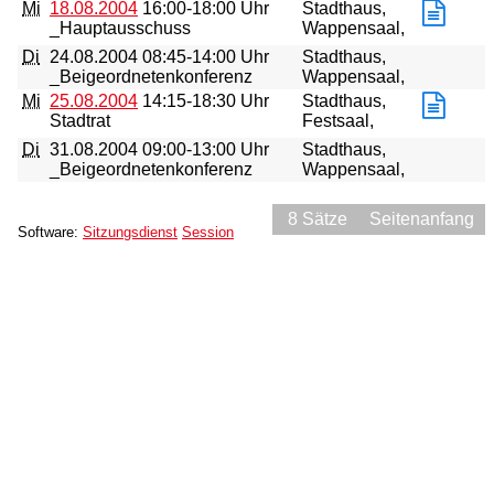
Mi
18.08.2004
16:00-18:00 Uhr
Stadthaus,
_Hauptausschuss
Wappensaal,
Di
24.08.2004
08:45-14:00 Uhr
Stadthaus,
_Beigeordnetenkonferenz
Wappensaal,
Mi
25.08.2004
14:15-18:30 Uhr
Stadthaus,
Stadtrat
Festsaal,
Di
31.08.2004
09:00-13:00 Uhr
Stadthaus,
_Beigeordnetenkonferenz
Wappensaal,
8 Sätze
Seitenanfang
Software:
Sitzungsdienst
Session