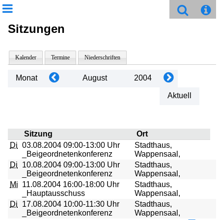
Sitzungen
Kalender
Termine
Niederschriften
Monat
August
2004
Aktuell
Sitzung
Ort
Di
03.08.2004
09:00-13:00 Uhr
Stadthaus,
_Beigeordnetenkonferenz
Wappensaal,
Di
10.08.2004
09:00-13:00 Uhr
Stadthaus,
_Beigeordnetenkonferenz
Wappensaal,
Mi
11.08.2004
16:00-18:00 Uhr
Stadthaus,
_Hauptausschuss
Wappensaal,
Di
17.08.2004
10:00-11:30 Uhr
Stadthaus,
_Beigeordnetenkonferenz
Wappensaal,