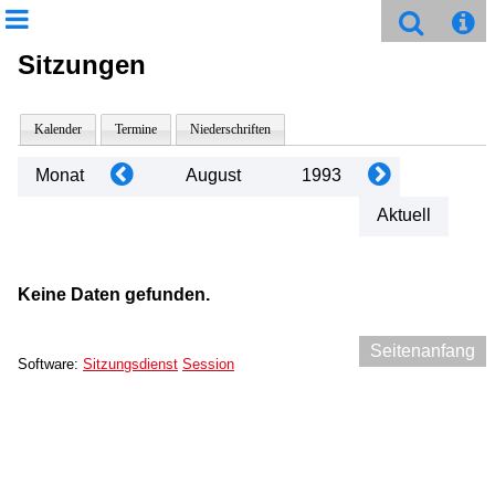
Sitzungen
Kalender
Termine
Niederschriften
Monat
August
1993
Aktuell
Keine Daten gefunden.
Seitenanfang
Software:
Sitzungsdienst
Session