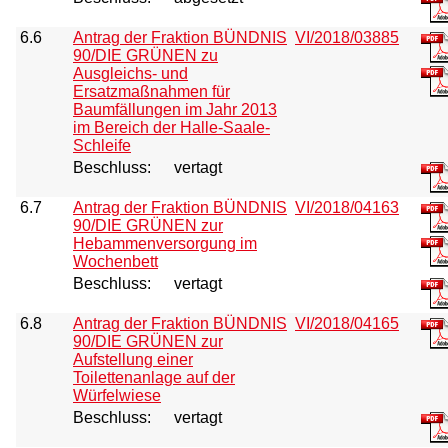
6.6
Antrag der Fraktion BÜNDNIS
VI/2018/03885
90/DIE GRÜNEN zu
Ausgleichs- und
Ersatzmaßnahmen für
Baumfällungen im Jahr 2013
im Bereich der Halle-Saale-
Schleife
Beschluss:
vertagt
6.7
Antrag der Fraktion BÜNDNIS
VI/2018/04163
90/DIE GRÜNEN zur
Hebammenversorgung im
Wochenbett
Beschluss:
vertagt
6.8
Antrag der Fraktion BÜNDNIS
VI/2018/04165
90/DIE GRÜNEN zur
Aufstellung einer
Toilettenanlage auf der
Würfelwiese
Beschluss:
vertagt