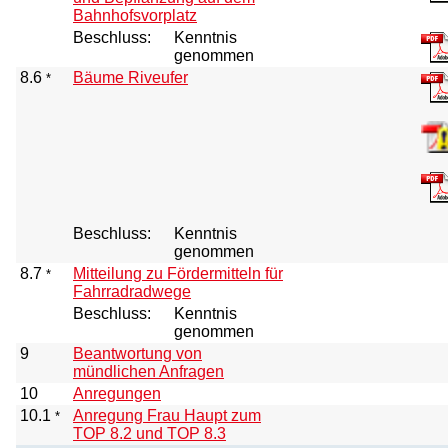
Bahnhofsvorplatz
Beschluss:
Kenntnis
genommen
8.6
Bäume Riveufer
*
Beschluss:
Kenntnis
genommen
8.7
Mitteilung zu Fördermitteln für
*
Fahrradradwege
Beschluss:
Kenntnis
genommen
9
Beantwortung von
mündlichen Anfragen
10
Anregungen
10.1
Anregung Frau Haupt zum
*
TOP 8.2 und TOP 8.3