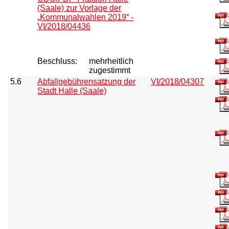
(Saale) zur Vorlage der
„Kommunalwahlen 2019“ -
VI/2018/04436
Beschluss:
mehrheitlich
zugestimmt
5.6
Abfallgebührensatzung der
VI/2018/04307
Stadt Halle (Saale)