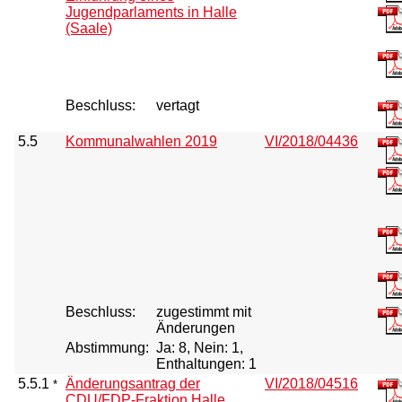
Jugendparlaments in Halle
(Saale)
Beschluss:
vertagt
5.5
Kommunalwahlen 2019
VI/2018/04436
Beschluss:
zugestimmt mit
Änderungen
Abstimmung:
Ja: 8, Nein: 1,
Enthaltungen: 1
5.5.1
Änderungsantrag der
VI/2018/04516
*
CDU/FDP-Fraktion Halle