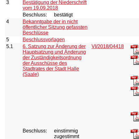
3
Bestätigung der Niederschrift
vom 19.09.2018
Beschluss:
bestätigt
4
Bekanntgabe der in nicht
öffentlicher Sitzung gefassten
Beschlüsse
5
Beschlussvorlagen
5.1
6. Satzung zur Änderung der
VI/2018/04418
Hauptsatzung und Änderung
der Zuständigkeitsordnung
der Ausschüsse des
Stadtrates der Stadt Halle
(Saale)
Beschluss:
einstimmig
zugestimmt