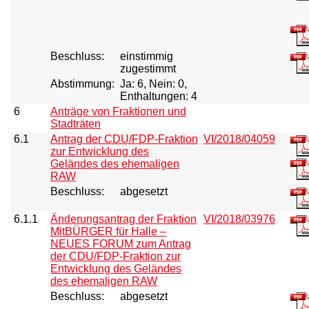
Beschluss:
einstimmig
zugestimmt
Abstimmung:
Ja: 6, Nein: 0,
Enthaltungen: 4
6
Anträge von Fraktionen und
Stadträten
6.1
Antrag der CDU/FDP-Fraktion
VI/2018/04059
zur Entwicklung des
Geländes des ehemaligen
RAW
Beschluss:
abgesetzt
6.1.1
Änderungsantrag der Fraktion
VI/2018/03976
MitBÜRGER für Halle –
NEUES FORUM zum Antrag
der CDU/FDP-Fraktion zur
Entwicklung des Geländes
des ehemaligen RAW
Beschluss:
abgesetzt