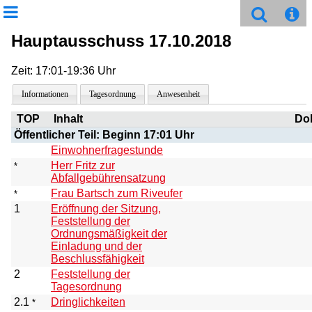
Hauptausschuss 17.10.2018
Zeit: 17:01-19:36 Uhr
Informationen
Tagesordnung
Anwesenheit
TOP
Inhalt
Do
Öffentlicher Teil: Beginn 17:01 Uhr
Einwohnerfragestunde
Herr Fritz zur
*
Abfallgebührensatzung
Frau Bartsch zum Riveufer
*
1
Eröffnung der Sitzung,
Feststellung der
Ordnungsmäßigkeit der
Einladung und der
Beschlussfähigkeit
2
Feststellung der
Tagesordnung
2.1
Dringlichkeiten
*