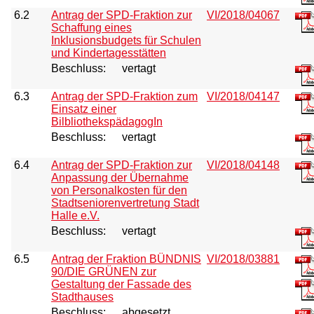
6.2
Antrag der SPD-Fraktion zur
VI/2018/04067
Schaffung eines
Inklusionsbudgets für Schulen
und Kindertagesstätten
Beschluss:
vertagt
6.3
Antrag der SPD-Fraktion zum
VI/2018/04147
Einsatz einer
BilbliothekspädagogIn
Beschluss:
vertagt
6.4
Antrag der SPD-Fraktion zur
VI/2018/04148
Anpassung der Übernahme
von Personalkosten für den
Stadtseniorenvertretung Stadt
Halle e.V.
Beschluss:
vertagt
6.5
Antrag der Fraktion BÜNDNIS
VI/2018/03881
90/DIE GRÜNEN zur
Gestaltung der Fassade des
Stadthauses
Beschluss:
abgesetzt