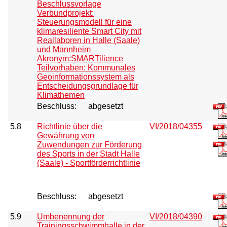
Beschlussvorlage
Verbundprojekt:
Steuerungsmodell für eine
klimaresiliente Smart City mit
Reallaboren in Halle (Saale)
und Mannheim
Akronym:SMARTilience
Teilvorhaben: Kommunales
Geoinformationssystem als
Entscheidungsgrundlage für
Klimathemen
Beschluss:
abgesetzt
5.8
Richtlinie über die
VI/2018/04355
Gewährung von
Zuwendungen zur Förderung
des Sports in der Stadt Halle
(Saale) - Sportförderrichtlinie
Beschluss:
abgesetzt
5.9
Umbenennung der
VI/2018/04390
Trainingsschwimmhalle in der