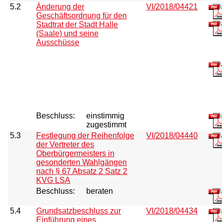
5.2
Änderung der
VI/2018/04421
Geschäftsordnung für den
Stadtrat der Stadt Halle
(Saale) und seine
Ausschüsse
Beschluss:
einstimmig
zugestimmt
5.3
Festlegung der Reihenfolge
VI/2018/04440
der Vertreter des
Oberbürgermeisters in
gesonderten Wahlgängen
nach § 67 Absatz 2 Satz 2
KVG LSA
Beschluss:
beraten
5.4
Grundsatzbeschluss zur
VI/2018/04434
Einführung eines