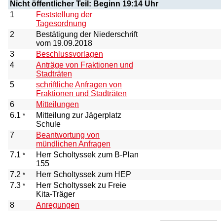
Nicht öffentlicher Teil: Beginn 19:14 Uhr
1
Feststellung der
Tagesordnung
2
Bestätigung der Niederschrift
vom 19.09.2018
3
Beschlussvorlagen
4
Anträge von Fraktionen und
Stadträten
5
schriftliche Anfragen von
Fraktionen und Stadträten
6
Mitteilungen
6.1
Mitteilung zur Jägerplatz
*
Schule
7
Beantwortung von
mündlichen Anfragen
7.1
Herr Scholtyssek zum B-Plan
*
155
7.2
Herr Scholtyssek zum HEP
*
7.3
Herr Scholtyssek zu Freie
*
Kita-Träger
8
Anregungen