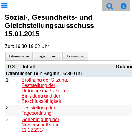
Sozial-, Gesundheits- und
Gleichstellungsausschuss
15.01.2015
Zeit: 16:30-19:02 Uhr
Informationen
Tagesordnung
Anwesenheit
TOP
Inhalt
Dokum
Öffentlicher Teil: Beginn 16:30 Uhr
1
Eröffnung der Sitzung,
Feststellung der
Ordnungsmäßigkeit der
Einladung und der
Beschlussfähigkeit
2
Feststellung der
Tagesordnung
3
Genehmigung der
Niederschrift vom
11.12.2014