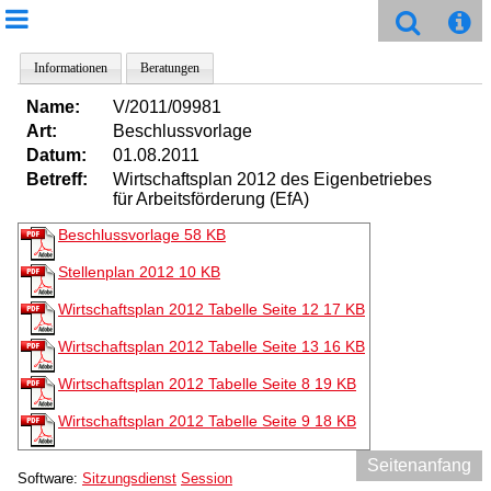
Informationen
Beratungen
Name:
V/2011/09981
Art:
Beschlussvorlage
Datum:
01.08.2011
Betreff:
Wirtschaftsplan 2012 des Eigenbetriebes
für Arbeitsförderung (EfA)
Beschlussvorlage
58 KB
Stellenplan 2012
10 KB
Wirtschaftsplan 2012 Tabelle Seite 12
17 KB
Wirtschaftsplan 2012 Tabelle Seite 13
16 KB
Wirtschaftsplan 2012 Tabelle Seite 8
19 KB
Wirtschaftsplan 2012 Tabelle Seite 9
18 KB
Seitenanfang
Software:
Sitzungsdienst
Session