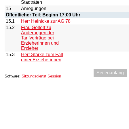
Stadträten
15
Anregungen
Öffentlicher Teil: Beginn 17:00 Uhr
15.1
Herr Heinicke zur AG 78
15.2
Frau Gellert zu
Änderungen der
Tarifverträge bei
Erzieherinnen und
Erzieher
15.3
Herr Starke zum Fall
einer Erzieherinnen
Seitenanfang
Software:
Sitzungsdienst
Session