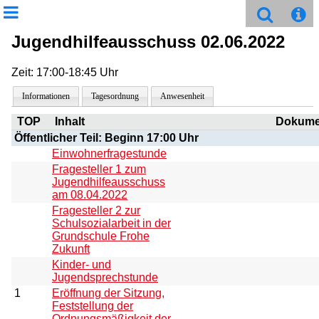
Jugendhilfeausschuss 02.06.2022
Zeit: 17:00-18:45 Uhr
Informationen
Tagesordnung
Anwesenheit
TOP
Inhalt
Dokume
Öffentlicher Teil: Beginn 17:00 Uhr
Einwohnerfragestunde
Fragesteller 1 zum
Jugendhilfeausschuss
am 08.04.2022
Fragesteller 2 zur
Schulsozialarbeit in der
Grundschule Frohe
Zukunft
Kinder- und
Jugendsprechstunde
1
Eröffnung der Sitzung,
Feststellung der
Ordnungsmäßigkeit der